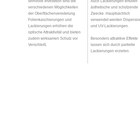
sinnvolle Investition sind die
Auch Lackierungen erfüllen
verschiedenen Möglichkeiten
ästhetische und schützende
der Oberflächenveredelung.
Zwecke. Hauptsächlich
Folienkaschierungen und
verwendet werden Dispersio
Lackierungen erhöhen die
und UV-Lackierungen.
optische Attraktivität und bieten
zudem wirksamen Schutz vor
Besonders attraktive Effekte
Verschleiß.
lassen sich durch partielle
Lackierungen erzielen.